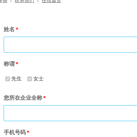
厚德
联系我们
在线留言
＞
＞
姓名
*
称谓
*
先生
女士
您所在企业全称
*
手机号码
*